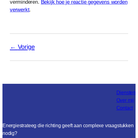
verminderen.
Bekijk hoe je reactie gegevens worden
verwerkt
.
Vorige
Diensten
Over mij
Contact
Energiestrateeg die richting geeft aan complexe vraagstukken
nodig?