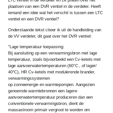
LTC ventiel in de verdeler en ze praten over het
plaatsen van een DVR ventiel in de verdeler. Heeft
iemand een idee wat het verschil is tussen een LTC
ventiel en een DVR ventiel?
Onderstaande tekst citeer ik uit de handleiding van
de VV verdeler, dit gaat over het DVR ventiel:
”Lage temperatuur toepassing:
Bij aansluiting op een verwarmingsbron met lage
temperatuur, zoals bijvoorbeeld een Cv-ketels met
lage aanvoerwatertemperaturen (60°C , of lager/
40°C), HR Cv-ketels met modulerende brander,
verwarmingssystemen
op zonneenergie en warmtepompen. Aangezien
genoemde warmtebronnen een lagere
aanvoerwatertemperatuur produceren dan een
conventionele verwarmingsbron, dient de
massastroom primair vergroot te worden om