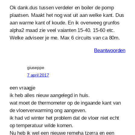
Ok dank.dus tussen verdeler en boiler de pomp
plaatsen. Maakt het nog wat uit aan welke kant. Dus
aan warme kant of koude. En ik overweeg grunfos
alpha2 maad zie veel vaianten 15-40. 15-60 etc.
Welke adviseer je me. Max 6 circuits van ca 80m.
Beantwoorden
giuseppe
7 april 2017
een vraagje
ik heb alles nieuw aangelegd in huis.
wat moet de thermometer op de ingaande kant van
de vloerverwarming ong aangeven.
ik had vd winter het problem dat de vloer niet echt
op temperatuur wilde komen.
Nu heb ik wel een nieuwe remeha tzerra en een