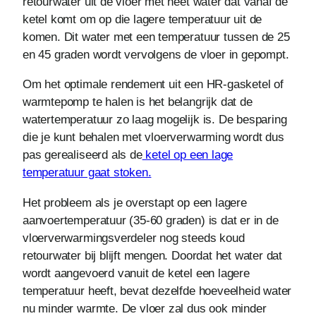
retourwater uit de vloer met heet water dat vanaf de
ketel komt om op die lagere temperatuur uit de
komen. Dit water met een temperatuur tussen de 25
en 45 graden wordt vervolgens de vloer in gepompt.
Om het optimale rendement uit een HR-gasketel of
warmtepomp te halen is het belangrijk dat de
watertemperatuur zo laag mogelijk is. De besparing
die je kunt behalen met vloerverwarming wordt dus
pas gerealiseerd als de
ketel op een lage
temperatuur gaat stoken.
Het probleem als je overstapt op een lagere
aanvoertemperatuur (35-60 graden) is dat er in de
vloerverwarmingsverdeler nog steeds koud
retourwater bij blijft mengen. Doordat het water dat
wordt aangevoerd vanuit de ketel een lagere
temperatuur heeft, bevat dezelfde hoeveelheid water
nu minder warmte. De vloer zal dus ook minder