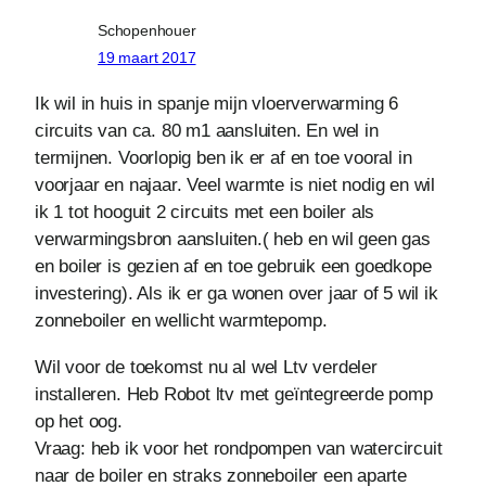
Schopenhouer
19 maart 2017
Ik wil in huis in spanje mijn vloerverwarming 6
circuits van ca. 80 m1 aansluiten. En wel in
termijnen. Voorlopig ben ik er af en toe vooral in
voorjaar en najaar. Veel warmte is niet nodig en wil
ik 1 tot hooguit 2 circuits met een boiler als
verwarmingsbron aansluiten.( heb en wil geen gas
en boiler is gezien af en toe gebruik een goedkope
investering). Als ik er ga wonen over jaar of 5 wil ik
zonneboiler en wellicht warmtepomp.
Wil voor de toekomst nu al wel Ltv verdeler
installeren. Heb Robot ltv met geïntegreerde pomp
op het oog.
Vraag: heb ik voor het rondpompen van watercircuit
naar de boiler en straks zonneboiler een aparte