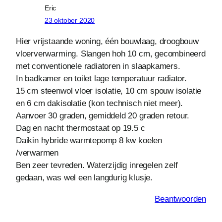
Eric
23 oktober 2020
Hier vrijstaande woning, één bouwlaag, droogbouw
vloerverwarming. Slangen hoh 10 cm, gecombineerd
met conventionele radiatoren in slaapkamers.
In badkamer en toilet lage temperatuur radiator.
15 cm steenwol vloer isolatie, 10 cm spouw isolatie
en 6 cm dakisolatie (kon technisch niet meer).
Aanvoer 30 graden, gemiddeld 20 graden retour.
Dag en nacht thermostaat op 19.5 c
Daikin hybride warmtepomp 8 kw koelen
/verwarmen
Ben zeer tevreden. Waterzijdig inregelen zelf
gedaan, was wel een langdurig klusje.
Beantwoorden