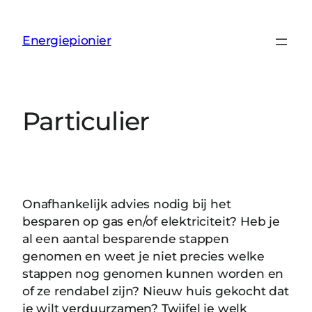
Ga
naar
Energiepionier
de
inhoud
Particulier
Onafhankelijk advies nodig bij het
besparen op gas en/of elektriciteit? Heb je
al een aantal besparende stappen
genomen en weet je niet precies welke
stappen nog genomen kunnen worden en
of ze rendabel zijn? Nieuw huis gekocht dat
je wilt verduurzamen? Twijfel je welk