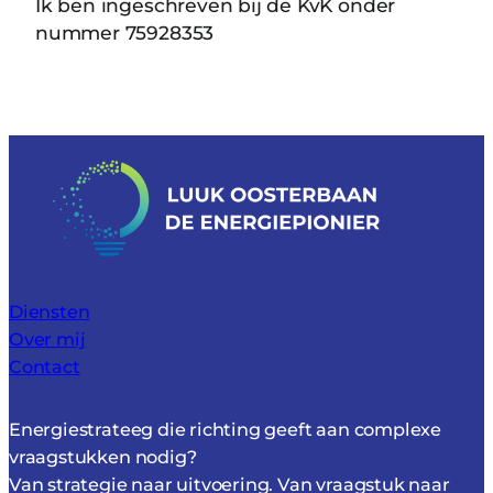
Ik ben ingeschreven bij de KvK onder
nummer 75928353
Diensten
Over mij
Contact
Energiestrateeg die richting geeft aan complexe
vraagstukken nodig?
Van strategie naar uitvoering. Van vraagstuk naar