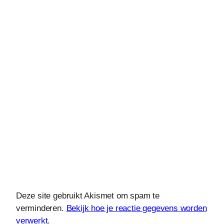
Deze site gebruikt Akismet om spam te
verminderen.
Bekijk hoe je reactie gegevens worden
verwerkt
.