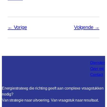
Vorige
Volgende
Diensten
Over mij
Contact
Energiestrateeg die richting geeft aan complexe vraagstukken
nodig?
Van strategie naar uitvoering. Van vraagstuk naar resultaat.