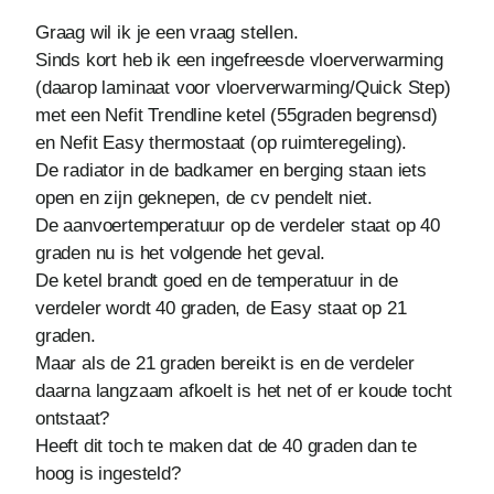
Graag wil ik je een vraag stellen.
Sinds kort heb ik een ingefreesde vloerverwarming
(daarop laminaat voor vloerverwarming/Quick Step)
met een Nefit Trendline ketel (55graden begrensd)
en Nefit Easy thermostaat (op ruimteregeling).
De radiator in de badkamer en berging staan iets
open en zijn geknepen, de cv pendelt niet.
De aanvoertemperatuur op de verdeler staat op 40
graden nu is het volgende het geval.
De ketel brandt goed en de temperatuur in de
verdeler wordt 40 graden, de Easy staat op 21
graden.
Maar als de 21 graden bereikt is en de verdeler
daarna langzaam afkoelt is het net of er koude tocht
ontstaat?
Heeft dit toch te maken dat de 40 graden dan te
hoog is ingesteld?