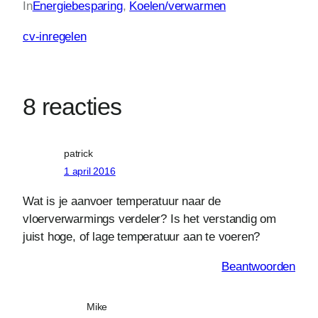
In
Energiebesparing
, 
Koelen/verwarmen
cv-inregelen
8 reacties
patrick
1 april 2016
Wat is je aanvoer temperatuur naar de
vloerverwarmings verdeler? Is het verstandig om
juist hoge, of lage temperatuur aan te voeren?
Beantwoorden
Mike