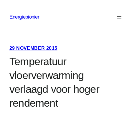
Ga
naar
Energiepionier
de
inhoud
29 NOVEMBER 2015
Temperatuur
vloerverwarming
verlaagd voor hoger
rendement