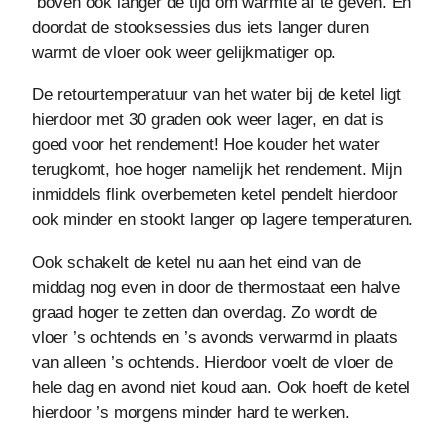
boven ook langer de tijd om warmte af te geven. En
doordat de stooksessies dus iets langer duren
warmt de vloer ook weer gelijkmatiger op.
De retourtemperatuur van het water bij de ketel ligt
hierdoor met 30 graden ook weer lager, en dat is
goed voor het rendement! Hoe kouder het water
terugkomt, hoe hoger namelijk het rendement. Mijn
inmiddels flink overbemeten ketel pendelt hierdoor
ook minder en stookt langer op lagere temperaturen.
Ook schakelt de ketel nu aan het eind van de
middag nog even in door de thermostaat een halve
graad hoger te zetten dan overdag. Zo wordt de
vloer ’s ochtends en ’s avonds verwarmd in plaats
van alleen ’s ochtends. Hierdoor voelt de vloer de
hele dag en avond niet koud aan. Ook hoeft de ketel
hierdoor ’s morgens minder hard te werken.