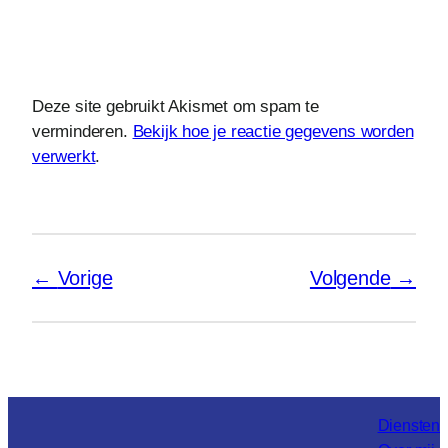
Deze site gebruikt Akismet om spam te
verminderen.
Bekijk hoe je reactie gegevens worden
verwerkt
.
Vorige
Volgende
Diensten