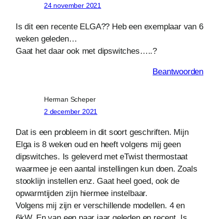
24 november 2021
Is dit een recente ELGA?? Heb een exemplaar van 6
weken geleden…
Gaat het daar ook met dipswitches…..?
Beantwoorden
Herman Scheper
2 december 2021
Dat is een probleem in dit soort geschriften. Mijn
Elga is 8 weken oud en heeft volgens mij geen
dipswitches. Is geleverd met eTwist thermostaat
waarmee je een aantal instellingen kun doen. Zoals
stooklijn instellen enz. Gaat heel goed, ook de
opwarmtijden zijn hiermee instelbaar.
Volgens mij zijn er verschillende modellen. 4 en
6kW. En van een paar jaar geleden en recent. Is