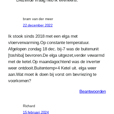
bram van der meer
22 december 2022
Ik stook sinds 2018 met een elga met
vloerverwarming.Op constante temperatuur.
Afgelopen zondag 18 dec. bij-7 was de buitenunit
[toshiba] bevroren.De elga uitgezet,verder vewarmd
met de ketel.Op maandagochtend was de inverter
weer ontdooit.Buitentemp+4 Ketel uit. elga weer
aan.Wat moet ik doen bij vorst om bevriezing te
voorkomen?
Beantwoorden
Richard
15 februari 2024