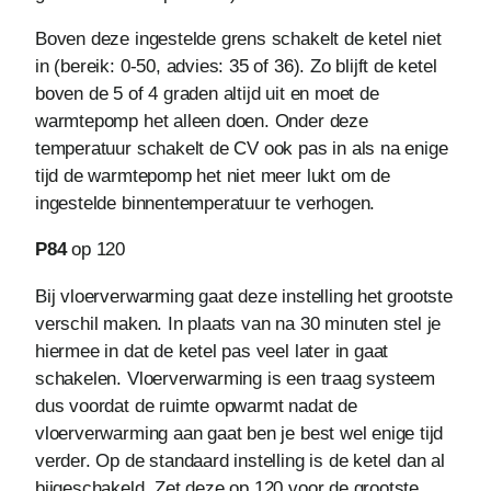
Boven deze ingestelde grens schakelt de ketel niet
in (bereik: 0-50, advies: 35 of 36). Zo blijft de ketel
boven de 5 of 4 graden altijd uit en moet de
warmtepomp het alleen doen. Onder deze
temperatuur schakelt de CV ook pas in als na enige
tijd de warmtepomp het niet meer lukt om de
ingestelde binnentemperatuur te verhogen.
P84
op 120
Bij vloerverwarming gaat deze instelling het grootste
verschil maken. In plaats van na 30 minuten stel je
hiermee in dat de ketel pas veel later in gaat
schakelen. Vloerverwarming is een traag systeem
dus voordat de ruimte opwarmt nadat de
vloerverwarming aan gaat ben je best wel enige tijd
verder. Op de standaard instelling is de ketel dan al
bijgeschakeld. Zet deze op 120 voor de grootste