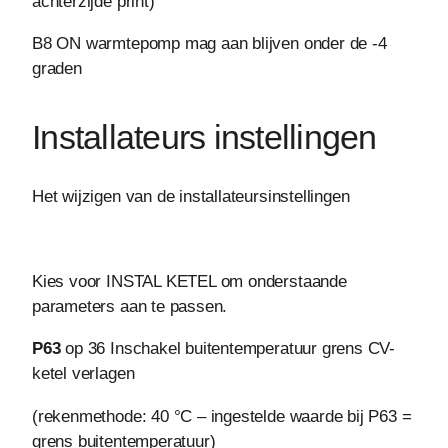
achterzijde print)
B8 ON warmtepomp mag aan blijven onder de -4
graden
Installateurs instellingen
Het wijzigen van de installateursinstellingen
Kies voor INSTAL KETEL om onderstaande
parameters aan te passen.
P63
op 36 Inschakel buitentemperatuur grens CV-
ketel verlagen
(rekenmethode: 40 °C – ingestelde waarde bij P63 =
grens buitentemperatuur)