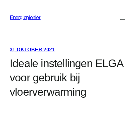
Ga
naar
Energiepionier
de
inhoud
31 OKTOBER 2021
Ideale instellingen ELGA
voor gebruik bij
vloerverwarming