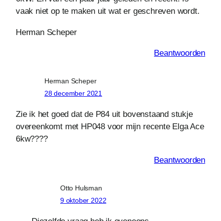
vaak niet op te maken uit wat er geschreven wordt.
Herman Scheper
Beantwoorden
Herman Scheper
28 december 2021
Zie ik het goed dat de P84 uit bovenstaand stukje
overeenkomt met HP048 voor mijn recente Elga Ace
6kw????
Beantwoorden
Otto Hulsman
9 oktober 2022
Diezelfde vraag heb ik eveneens.